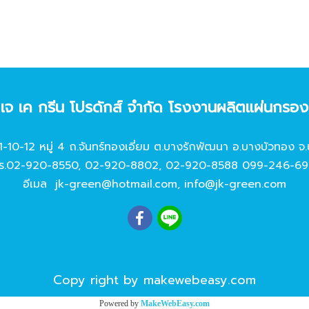
ท เจ เค กรีน โปรดักส์ จํากัด โรงงานผลิตแผ่นกรอ
11-10-12 หมู่ 4 ถ.จันทร์ทองเอี่ยม ต.บางรักพัฒนา อ.บางบัวทอง จ.
ร.
02-920-8550
,
02-920-8802
,
02-920-8588
099-246-69
อีเมล
jk-green@hotmail.com
,
info@jk-green.com
Copy right by makewebeasy.com
Powered by
MakeWebEasy.com