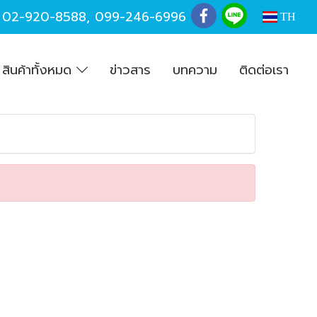
,
02-920-8588
,
099-246-6996
TH
สินค้าทั้งหมด
ข่าวสาร
บทความ
ติดต่อเรา