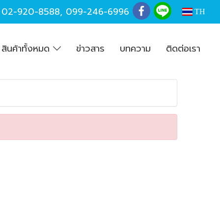
,
02-920-8588
,
099-246-6996
TH
สินค้าทั้งหมด
ข่าวสาร
บทความ
ติดต่อเรา