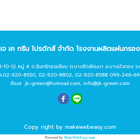
ท เจ เค กรีน โปรดักส์ จํากัด โรงงานผลิตแผ่นกรอ
11-10-12 หมู่ 4 ถ.จันทร์ทองเอี่ยม ต.บางรักพัฒนา อ.บางบัวทอง จ.
ร.
02-920-8550
,
02-920-8802
,
02-920-8588
099-246-69
อีเมล
jk-green@hotmail.com
,
info@jk-green.com
Copy right by makewebeasy.com
Powered by
MakeWebEasy.com