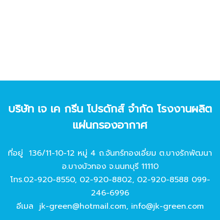
บริษัท เจ เค กรีน โปรดักส์ จํากัด โรงงานผลิต
แผ่นกรองอากาศ
ที่อยู่ 136/11-10-12 หมู่ 4 ถ.จันทร์ทองเอี่ยม ต.บางรักพัฒนา
อ.บางบัวทอง จ.นนทบุรี 11110
โทร.
02-920-8550
,
02-920-8802
,
02-920-8588
099-
246-6996
อีเมล
jk-green@hotmail.com
,
info@jk-green.com