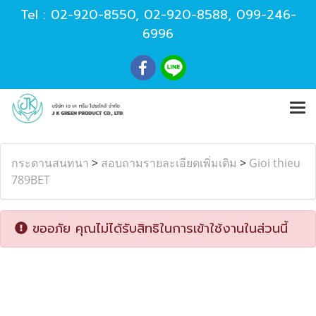
Tel :
02-920-8550
,
02-920-8588
,
099-246-
6996
กระดานสนทนา
>
สอบถามรายละเอียดเพิ่มเติม
>
Gioi thieu
789BET
ขออภัย คุณไม่ได้รับสิทธิในการเข้าใช้งานในส่วนนี้