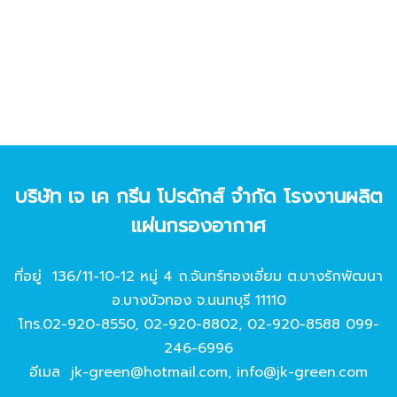
บริษัท เจ เค กรีน โปรดักส์ จํากัด โรงงานผลิต
แผ่นกรองอากาศ
ที่อยู่ 136/11-10-12 หมู่ 4 ถ.จันทร์ทองเอี่ยม ต.บางรักพัฒนา
อ.บางบัวทอง จ.นนทบุรี 11110
โทร.
02-920-8550
,
02-920-8802
,
02-920-8588
099-
246-6996
อีเมล
jk-green@hotmail.com
,
info@jk-green.com