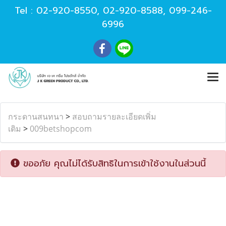
Tel :
02-920-8550
,
02-920-8588
,
099-246-
6996
กระดานสนทนา
>
สอบถามรายละเอียดเพิ่ม
เติม
>
009betshopcom
ขออภัย คุณไม่ได้รับสิทธิในการเข้าใช้งานในส่วนนี้