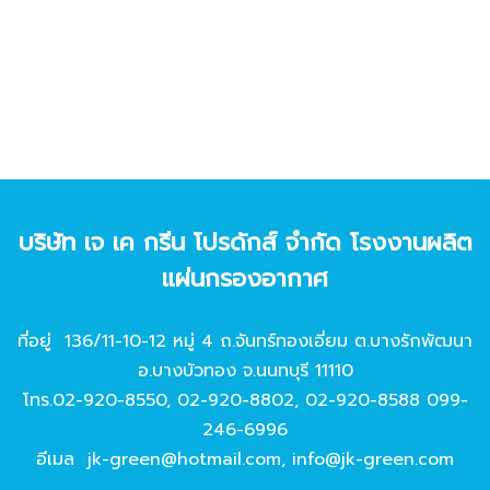
บริษัท เจ เค กรีน โปรดักส์ จํากัด โรงงานผลิต
แผ่นกรองอากาศ
ที่อยู่ 136/11-10-12 หมู่ 4 ถ.จันทร์ทองเอี่ยม ต.บางรักพัฒนา
อ.บางบัวทอง จ.นนทบุรี 11110
โทร.
02-920-8550
,
02-920-8802
,
02-920-8588
099-
246-6996
อีเมล
jk-green@hotmail.com
,
info@jk-green.com