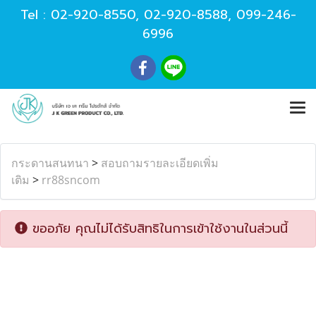
Tel :
02-920-8550
,
02-920-8588
,
099-246-
6996
กระดานสนทนา
>
สอบถามรายละเอียดเพิ่ม
เติม
>
rr88sncom
ขออภัย คุณไม่ได้รับสิทธิในการเข้าใช้งานในส่วนนี้