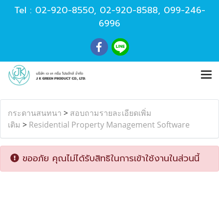
Tel :
02-920-8550
,
02-920-8588
,
099-246-
6996
กระดานสนทนา
>
สอบถามรายละเอียดเพิ่ม
เติม
>
Residential Property Management Software
ขออภัย คุณไม่ได้รับสิทธิในการเข้าใช้งานในส่วนนี้