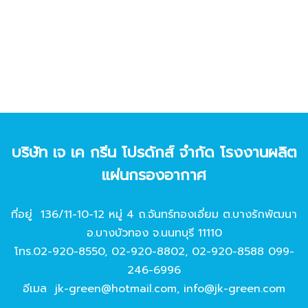
บริษัท เจ เค กรีน โปรดักส์ จํากัด โรงงานผลิต
แผ่นกรองอากาศ
ที่อยู่ 136/11-10-12 หมู่ 4 ถ.จันทร์ทองเอี่ยม ต.บางรักพัฒนา
อ.บางบัวทอง จ.นนทบุรี 11110
โทร.
02-920-8550
,
02-920-8802
,
02-920-8588
099-
246-6996
อีเมล
jk-green@hotmail.com
,
info@jk-green.com