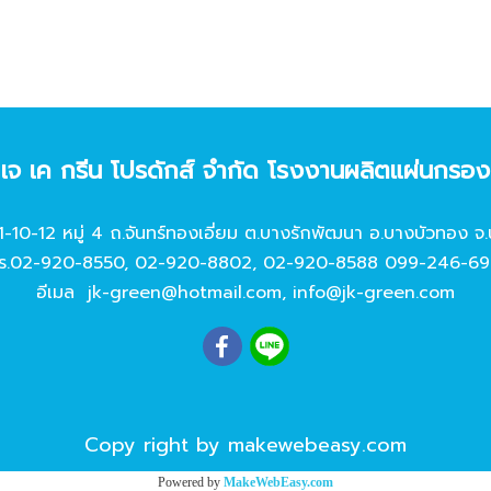
ท เจ เค กรีน โปรดักส์ จํากัด โรงงานผลิตแผ่นกรอ
11-10-12 หมู่ 4 ถ.จันทร์ทองเอี่ยม ต.บางรักพัฒนา อ.บางบัวทอง จ.
ร.
02-920-8550
,
02-920-8802
,
02-920-8588
099-246-69
อีเมล
jk-green@hotmail.com
,
info@jk-green.com
Copy right by makewebeasy.com
Powered by
MakeWebEasy.com