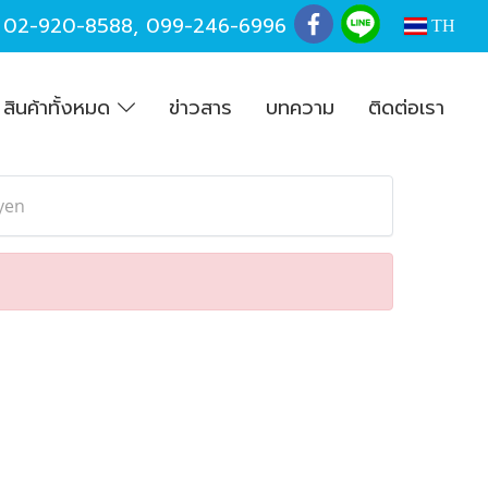
,
02-920-8588
,
099-246-6996
TH
สินค้าทั้งหมด
ข่าวสาร
บทความ
ติดต่อเรา
yen