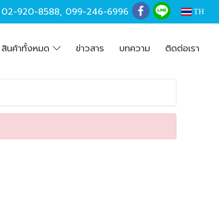
,
02-920-8588
,
099-246-6996
TH
สินค้าทั้งหมด
ข่าวสาร
บทความ
ติดต่อเรา