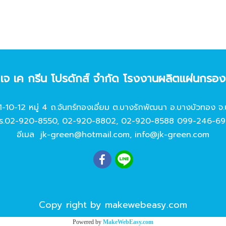
ท เจ เค กรีน โปรดักส์ จํากัด โรงงานผลิตแผ่นกรอ
11-10-12 หมู่ 4 ถ.จันทร์ทองเอี่ยม ต.บางรักพัฒนา อ.บางบัวทอง จ.
ร.
02-920-8550
,
02-920-8802
,
02-920-8588
099-246-69
อีเมล
jk-green@hotmail.com
,
info@jk-green.com
Copy right by makewebeasy.com
Powered by
MakeWebEasy.com