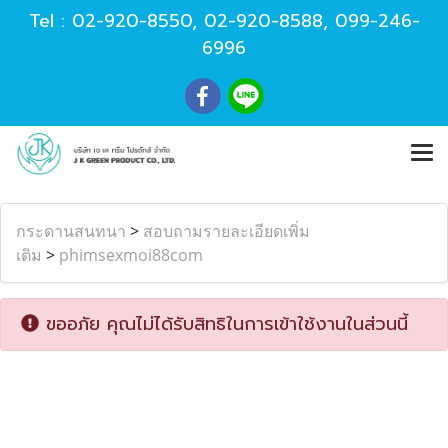
Tel :
02-920-8550
,
02-920-8588
,
099-246-
6996
กระดานสนทนา
>
สอบถามรายละเอียดเพิ่ม
เติม
>
phimsexmoi88com
ขออภัย คุณไม่ได้รับสิทธิในการเข้าใช้งานในส่วนนี้