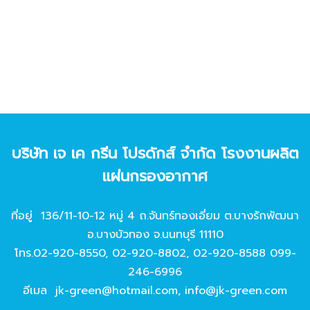
บริษัท เจ เค กรีน โปรดักส์ จํากัด โรงงานผลิต
แผ่นกรองอากาศ
ที่อยู่ 136/11-10-12 หมู่ 4 ถ.จันทร์ทองเอี่ยม ต.บางรักพัฒนา
อ.บางบัวทอง จ.นนทบุรี 11110
โทร.
02-920-8550
,
02-920-8802
,
02-920-8588
099-
246-6996
อีเมล
jk-green@hotmail.com
,
info@jk-green.com