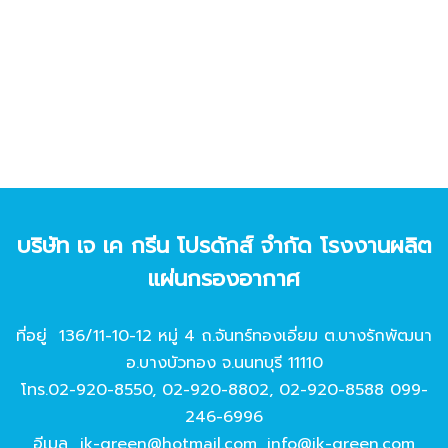
บริษัท เจ เค กรีน โปรดักส์ จํากัด โรงงานผลิต
แผ่นกรองอากาศ
ที่อยู่ 136/11-10-12 หมู่ 4 ถ.จันทร์ทองเอี่ยม ต.บางรักพัฒนา
อ.บางบัวทอง จ.นนทบุรี 11110
โทร.
02-920-8550
,
02-920-8802
,
02-920-8588
099-
246-6996
อีเมล
jk-green@hotmail.com
,
info@jk-green.com