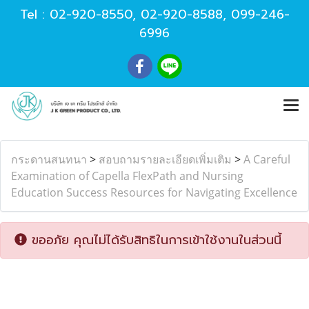
Tel :
02-920-8550
,
02-920-8588
,
099-246-
6996
กระดานสนทนา
>
สอบถามรายละเอียดเพิ่มเติม
>
A Careful
Examination of Capella FlexPath and Nursing
Education Success Resources for Navigating Excellence
ขออภัย คุณไม่ได้รับสิทธิในการเข้าใช้งานในส่วนนี้