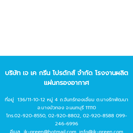
บริษัท เจ เค กรีน โปรดักส์ จํากัด โรงงานผลิต
แผ่นกรองอากาศ
ที่อยู่ 136/11-10-12 หมู่ 4 ถ.จันทร์ทองเอี่ยม ต.บางรักพัฒนา
อ.บางบัวทอง จ.นนทบุรี 11110
โทร.
02-920-8550
,
02-920-8802
,
02-920-8588
099-
246-6996
อีเมล
jk-green@hotmail.com
,
info@jk-green.com