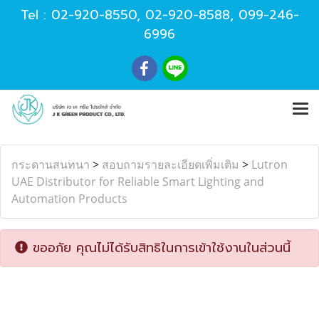
Tel :
02-920-8550
,
02-920-8588
,
099-246-
6996
กระดานสนทนา
>
สอบถามรายละเอียดเพิ่มเติม
>
Lutron
UAE Distributor for Reliable Smart Lighting and
Automation Products
ขออภัย คุณไม่ได้รับสิทธิในการเข้าใช้งานในส่วนนี้