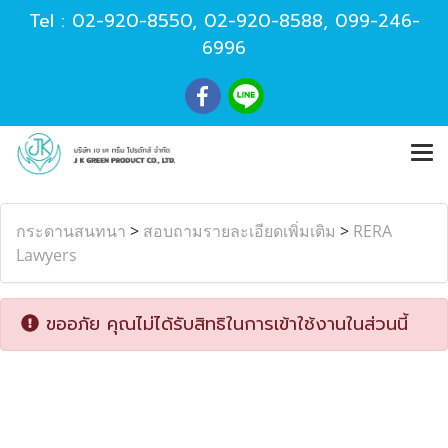
Tel :
02-920-8550
,
02-920-8588
,
099-246-
6996
กระดานสนทนา
>
สอบถามรายละเอียดเพิ่มเติม
>
RERA
Lawyers
ขออภัย คุณไม่ได้รับสิทธิในการเข้าใช้งานในส่วนนี้