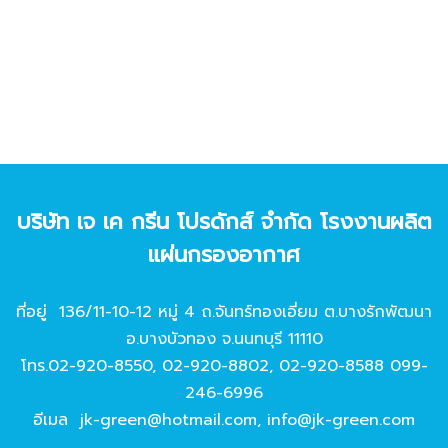
บริษัท เจ เค กรีน โปรดักส์ จํากัด โรงงานผลิต
แผ่นกรองอากาศ
ที่อยู่ 136/11-10-12 หมู่ 4 ถ.จันทร์ทองเอี่ยม ต.บางรักพัฒนา
อ.บางบัวทอง จ.นนทบุรี 11110
โทร.
02-920-8550
,
02-920-8802
,
02-920-8588
099-
246-6996
อีเมล
jk-green@hotmail.com
,
info@jk-green.com