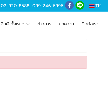
,
02-920-8588
,
099-246-6996
TH
สินค้าทั้งหมด
ข่าวสาร
บทความ
ติดต่อเรา