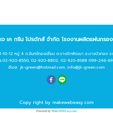
ท เจ เค กรีน โปรดักส์ จํากัด โรงงานผลิตแผ่นกรอ
11-10-12 หมู่ 4 ถ.จันทร์ทองเอี่ยม ต.บางรักพัฒนา อ.บางบัวทอง จ.
ร.
02-920-8550
,
02-920-8802
,
02-920-8588
099-246-69
อีเมล
jk-green@hotmail.com
,
info@jk-green.com
Copy right by makewebeasy.com
Powered by
MakeWebEasy.com