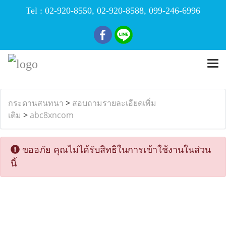
Tel :
02-920-8550
,
02-920-8588
,
099-246-6996
กระดานสนทนา
>
สอบถามรายละเอียดเพิ่ม
เติม
>
abc8xncom
ขออภัย คุณไม่ได้รับสิทธิในการเข้าใช้งานในส่วน
นี้