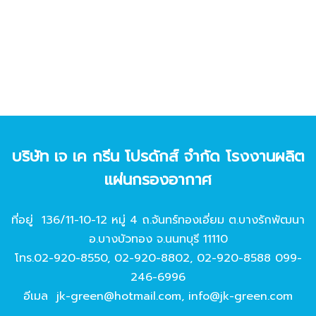
บริษัท เจ เค กรีน โปรดักส์ จํากัด โรงงานผลิต
แผ่นกรองอากาศ
ที่อยู่ 136/11-10-12 หมู่ 4 ถ.จันทร์ทองเอี่ยม ต.บางรักพัฒนา
อ.บางบัวทอง จ.นนทบุรี 11110
โทร.
02-920-8550
,
02-920-8802
,
02-920-8588
099-
246-6996
อีเมล
jk-green@hotmail.com
,
info@jk-green.com