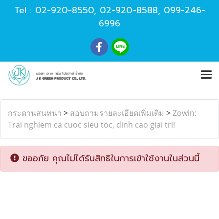
Tel :
02-920-8550
,
02-920-8588
,
099-246-
6996
กระดานสนทนา
>
สอบถามรายละเอียดเพิ่มเติม
>
Zowin:
Trai nghiem ca cuoc sieu toc, dinh cao giai tri!
ขออภัย คุณไม่ได้รับสิทธิในการเข้าใช้งานในส่วนนี้