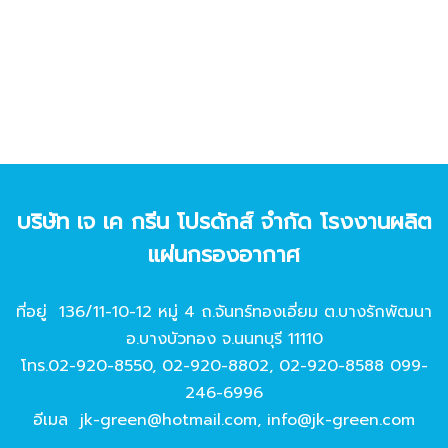
บริษัท เจ เค กรีน โปรดักส์ จํากัด โรงงานผลิต
แผ่นกรองอากาศ
ที่อยู่ 136/11-10-12 หมู่ 4 ถ.จันทร์ทองเอี่ยม ต.บางรักพัฒนา
อ.บางบัวทอง จ.นนทบุรี 11110
โทร.
02-920-8550
,
02-920-8802
,
02-920-8588
099-
246-6996
อีเมล
jk-green@hotmail.com
,
info@jk-green.com