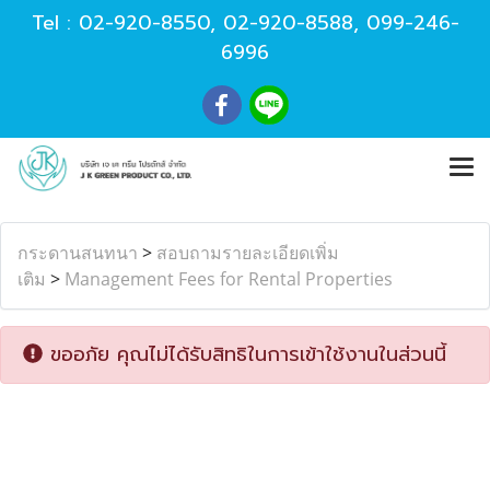
Tel :
02-920-8550
,
02-920-8588
,
099-246-
6996
กระดานสนทนา
>
สอบถามรายละเอียดเพิ่ม
เติม
>
Management Fees for Rental Properties
ขออภัย คุณไม่ได้รับสิทธิในการเข้าใช้งานในส่วนนี้