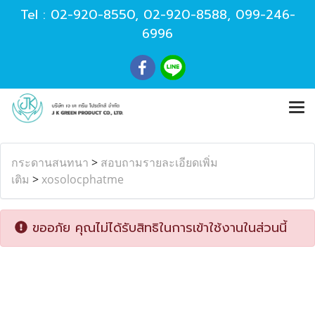
Tel :
02-920-8550
,
02-920-8588
,
099-246-
6996
กระดานสนทนา
>
สอบถามรายละเอียดเพิ่ม
เติม
>
xosolocphatme
ขออภัย คุณไม่ได้รับสิทธิในการเข้าใช้งานในส่วนนี้