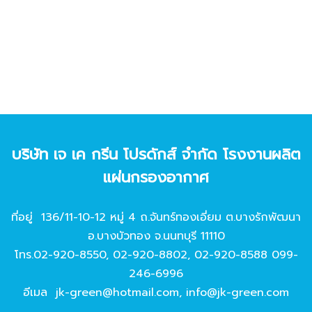
บริษัท เจ เค กรีน โปรดักส์ จํากัด โรงงานผลิต
แผ่นกรองอากาศ
ที่อยู่ 136/11-10-12 หมู่ 4 ถ.จันทร์ทองเอี่ยม ต.บางรักพัฒนา
อ.บางบัวทอง จ.นนทบุรี 11110
โทร.
02-920-8550
,
02-920-8802
,
02-920-8588
099-
246-6996
อีเมล
jk-green@hotmail.com
,
info@jk-green.com