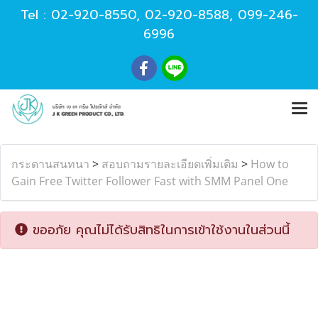
Tel :
02-920-8550
,
02-920-8588
,
099-246-
6996
กระดานสนทนา
>
สอบถามรายละเอียดเพิ่มเติม
>
How to
Gain Free Twitter Follower Fast with SMM Panel One
ขออภัย คุณไม่ได้รับสิทธิในการเข้าใช้งานในส่วนนี้