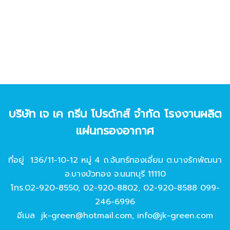
บริษัท เจ เค กรีน โปรดักส์ จํากัด โรงงานผลิต
แผ่นกรองอากาศ
ที่อยู่ 136/11-10-12 หมู่ 4 ถ.จันทร์ทองเอี่ยม ต.บางรักพัฒนา
อ.บางบัวทอง จ.นนทบุรี 11110
โทร.
02-920-8550
,
02-920-8802
,
02-920-8588
099-
246-6996
อีเมล
jk-green@hotmail.com
,
info@jk-green.com