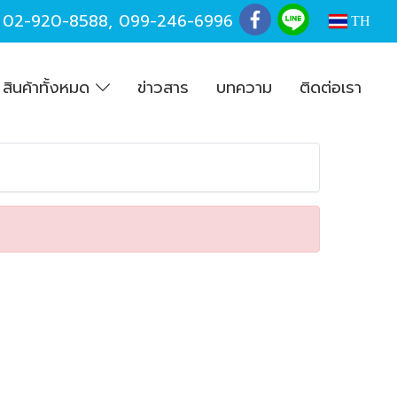
,
02-920-8588
,
099-246-6996
TH
สินค้าทั้งหมด
ข่าวสาร
บทความ
ติดต่อเรา