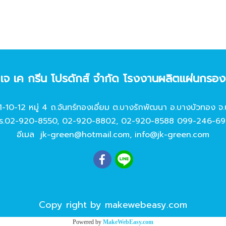
ท เจ เค กรีน โปรดักส์ จํากัด โรงงานผลิตแผ่นกรอ
11-10-12 หมู่ 4 ถ.จันทร์ทองเอี่ยม ต.บางรักพัฒนา อ.บางบัวทอง จ.
ร.
02-920-8550
,
02-920-8802
,
02-920-8588
099-246-69
อีเมล
jk-green@hotmail.com
,
info@jk-green.com
Copy right by makewebeasy.com
Powered by
MakeWebEasy.com