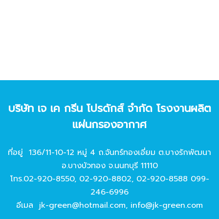
บริษัท เจ เค กรีน โปรดักส์ จํากัด โรงงานผลิต
แผ่นกรองอากาศ
ที่อยู่ 136/11-10-12 หมู่ 4 ถ.จันทร์ทองเอี่ยม ต.บางรักพัฒนา
อ.บางบัวทอง จ.นนทบุรี 11110
โทร.
02-920-8550
,
02-920-8802
,
02-920-8588
099-
246-6996
อีเมล
jk-green@hotmail.com
,
info@jk-green.com