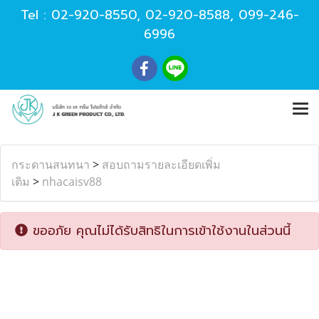
Tel :
02-920-8550
,
02-920-8588
,
099-246-
6996
กระดานสนทนา
>
สอบถามรายละเอียดเพิ่ม
เติม
>
nhacaisv88
ขออภัย คุณไม่ได้รับสิทธิในการเข้าใช้งานในส่วนนี้