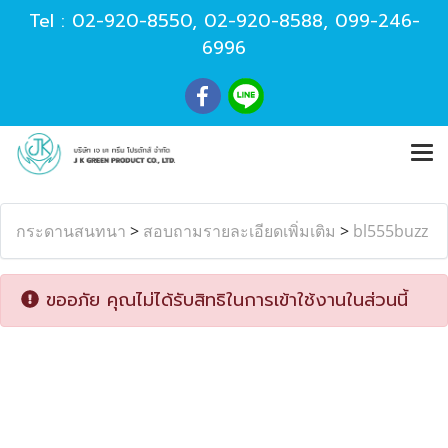
Tel :
02-920-8550
,
02-920-8588
,
099-246-
6996
กระดานสนทนา
>
สอบถามรายละเอียดเพิ่มเติม
>
bl555buzz
ขออภัย คุณไม่ได้รับสิทธิในการเข้าใช้งานในส่วนนี้