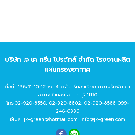
บริษัท เจ เค กรีน โปรดักส์ จํากัด โรงงานผลิต
แผ่นกรองอากาศ
ที่อยู่ 136/11-10-12 หมู่ 4 ถ.จันทร์ทองเอี่ยม ต.บางรักพัฒนา
อ.บางบัวทอง จ.นนทบุรี 11110
โทร.
02-920-8550
,
02-920-8802
,
02-920-8588
099-
246-6996
อีเมล
jk-green@hotmail.com
,
info@jk-green.com