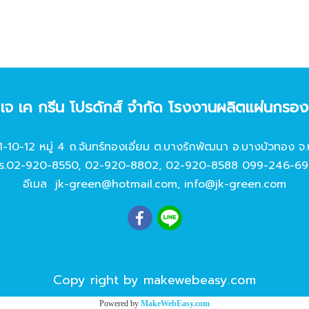
ท เจ เค กรีน โปรดักส์ จํากัด โรงงานผลิตแผ่นกรอ
11-10-12 หมู่ 4 ถ.จันทร์ทองเอี่ยม ต.บางรักพัฒนา อ.บางบัวทอง จ.
ร.
02-920-8550
,
02-920-8802
,
02-920-8588
099-246-69
อีเมล
jk-green@hotmail.com
,
info@jk-green.com
Copy right by makewebeasy.com
Powered by
MakeWebEasy.com