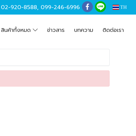
,
02-920-8588
,
099-246-6996
TH
สินค้าทั้งหมด
ข่าวสาร
บทความ
ติดต่อเรา