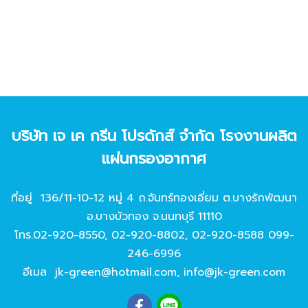
บริษัท เจ เค กรีน โปรดักส์ จํากัด โรงงานผลิต
แผ่นกรองอากาศ
ที่อยู่ 136/11-10-12 หมู่ 4 ถ.จันทร์ทองเอี่ยม ต.บางรักพัฒนา
อ.บางบัวทอง จ.นนทบุรี 11110
โทร.
02-920-8550
,
02-920-8802
,
02-920-8588
099-
246-6996
อีเมล
jk-green@hotmail.com
,
info@jk-green.com