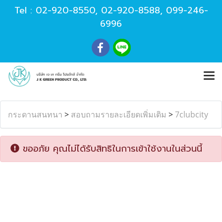
Tel :
02-920-8550
,
02-920-8588
,
099-246-
6996
กระดานสนทนา
>
สอบถามรายละเอียดเพิ่มเติม
>
7clubcity
ขออภัย คุณไม่ได้รับสิทธิในการเข้าใช้งานในส่วนนี้