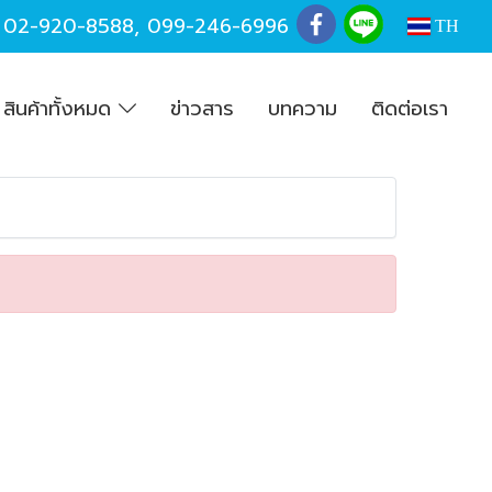
,
02-920-8588
,
099-246-6996
TH
สินค้าทั้งหมด
ข่าวสาร
บทความ
ติดต่อเรา