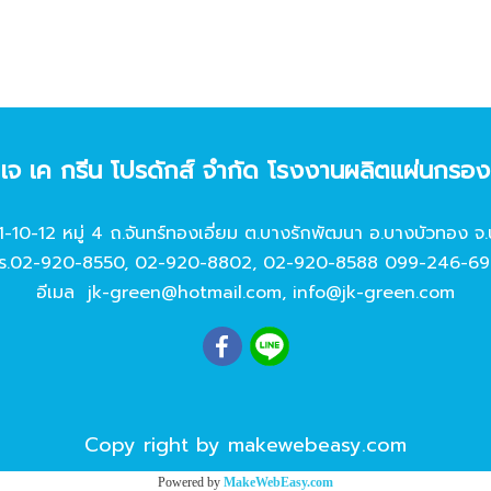
ท เจ เค กรีน โปรดักส์ จํากัด โรงงานผลิตแผ่นกรอ
11-10-12 หมู่ 4 ถ.จันทร์ทองเอี่ยม ต.บางรักพัฒนา อ.บางบัวทอง จ.
ร.
02-920-8550
,
02-920-8802
,
02-920-8588
099-246-69
อีเมล
jk-green@hotmail.com
,
info@jk-green.com
Copy right by makewebeasy.com
Powered by
MakeWebEasy.com