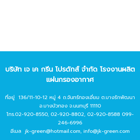
บริษัท เจ เค กรีน โปรดักส์ จํากัด โรงงานผลิต
แผ่นกรองอากาศ
ที่อยู่ 136/11-10-12 หมู่ 4 ถ.จันทร์ทองเอี่ยม ต.บางรักพัฒนา
อ.บางบัวทอง จ.นนทบุรี 11110
โทร.
02-920-8550
,
02-920-8802
,
02-920-8588
099-
246-6996
อีเมล
jk-green@hotmail.com
,
info@jk-green.com