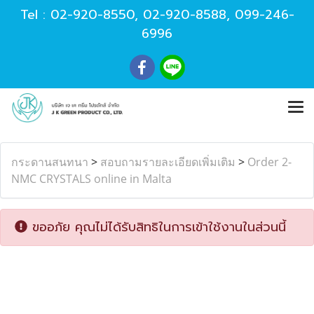
Tel :
02-920-8550
,
02-920-8588
,
099-246-
6996
กระดานสนทนา
>
สอบถามรายละเอียดเพิ่มเติม
>
Order 2-
NMC CRYSTALS online in Malta
ขออภัย คุณไม่ได้รับสิทธิในการเข้าใช้งานในส่วนนี้