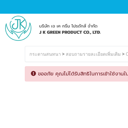
กระดานสนทนา
>
สอบถามรายละเอียดเพิ่มเติม
>
O
ขออภัย คุณไม่ได้รับสิทธิในการเข้าใช้งานใน