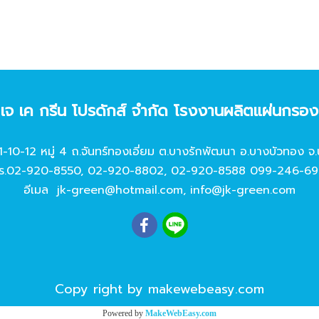
ท เจ เค กรีน โปรดักส์ จํากัด โรงงานผลิตแผ่นกรอ
11-10-12 หมู่ 4 ถ.จันทร์ทองเอี่ยม ต.บางรักพัฒนา อ.บางบัวทอง จ.
ร.
02-920-8550
,
02-920-8802
,
02-920-8588
099-246-69
อีเมล
jk-green@hotmail.com
,
info@jk-green.com
Copy right by makewebeasy.com
Powered by
MakeWebEasy.com