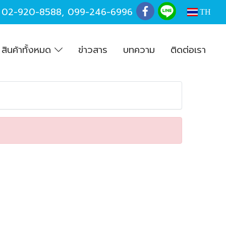
,
02-920-8588
,
099-246-6996
TH
สินค้าทั้งหมด
ข่าวสาร
บทความ
ติดต่อเรา