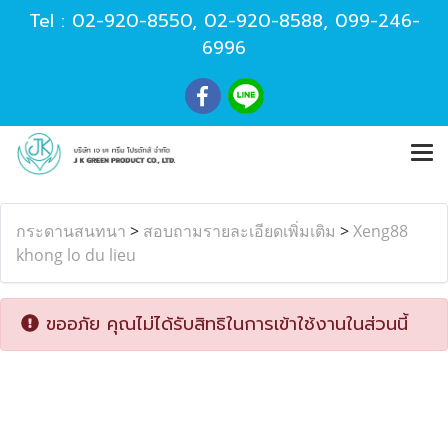
Tel :
02-920-8550
,
02-920-8588
,
099-246-
6996
กระดานสนทนา
>
สอบถามรายละเอียดเพิ่มเติม
>
Xeng88
khong lo du lieu
ขออภัย คุณไม่ได้รับสิทธิในการเข้าใช้งานในส่วนนี้