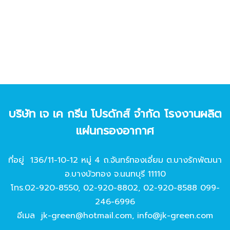
บริษัท เจ เค กรีน โปรดักส์ จํากัด โรงงานผลิต
แผ่นกรองอากาศ
ที่อยู่ 136/11-10-12 หมู่ 4 ถ.จันทร์ทองเอี่ยม ต.บางรักพัฒนา
อ.บางบัวทอง จ.นนทบุรี 11110
โทร.
02-920-8550
,
02-920-8802
,
02-920-8588
099-
246-6996
อีเมล
jk-green@hotmail.com
,
info@jk-green.com