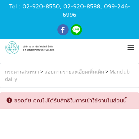
Tel :
02-920-8550
,
02-920-8588
,
099-246-
6996
กระดานสนทนา
>
สอบถามรายละเอียดเพิ่มเติม
>
Manclub
dai ly
ขออภัย คุณไม่ได้รับสิทธิในการเข้าใช้งานในส่วนนี้