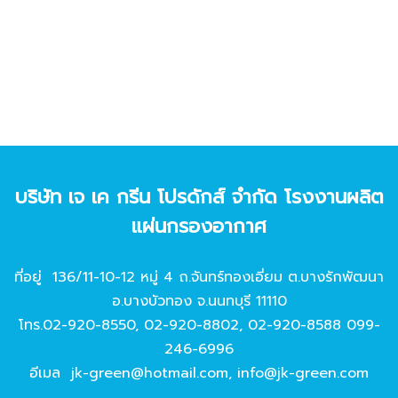
บริษัท เจ เค กรีน โปรดักส์ จํากัด โรงงานผลิต
แผ่นกรองอากาศ
ที่อยู่ 136/11-10-12 หมู่ 4 ถ.จันทร์ทองเอี่ยม ต.บางรักพัฒนา
อ.บางบัวทอง จ.นนทบุรี 11110
โทร.
02-920-8550
,
02-920-8802
,
02-920-8588
099-
246-6996
อีเมล
jk-green@hotmail.com
,
info@jk-green.com