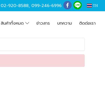
,
02-920-8588
,
099-246-6996
TH
สินค้าทั้งหมด
ข่าวสาร
บทความ
ติดต่อเรา