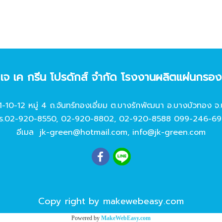
ท เจ เค กรีน โปรดักส์ จํากัด โรงงานผลิตแผ่นกรอ
11-10-12 หมู่ 4 ถ.จันทร์ทองเอี่ยม ต.บางรักพัฒนา อ.บางบัวทอง จ.
ร.
02-920-8550
,
02-920-8802
,
02-920-8588
099-246-69
อีเมล
jk-green@hotmail.com
,
info@jk-green.com
Copy right by makewebeasy.com
Powered by
MakeWebEasy.com