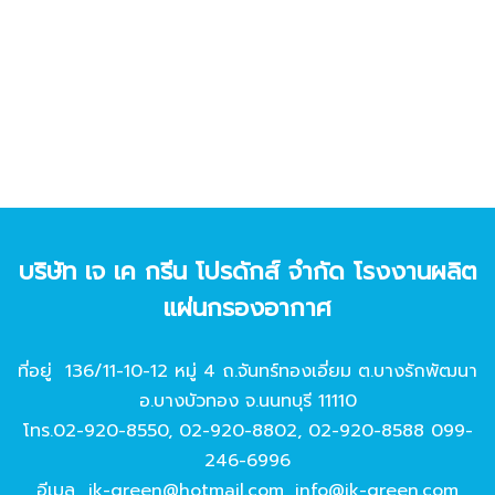
บริษัท เจ เค กรีน โปรดักส์ จํากัด โรงงานผลิต
แผ่นกรองอากาศ
ที่อยู่ 136/11-10-12 หมู่ 4 ถ.จันทร์ทองเอี่ยม ต.บางรักพัฒนา
อ.บางบัวทอง จ.นนทบุรี 11110
โทร.
02-920-8550
,
02-920-8802
,
02-920-8588
099-
246-6996
อีเมล
jk-green@hotmail.com
,
info@jk-green.com