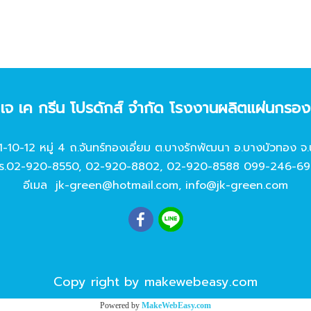
ท เจ เค กรีน โปรดักส์ จํากัด โรงงานผลิตแผ่นกรอ
11-10-12 หมู่ 4 ถ.จันทร์ทองเอี่ยม ต.บางรักพัฒนา อ.บางบัวทอง จ.
ร.
02-920-8550
,
02-920-8802
,
02-920-8588
099-246-69
อีเมล
jk-green@hotmail.com
,
info@jk-green.com
Copy right by makewebeasy.com
Powered by
MakeWebEasy.com