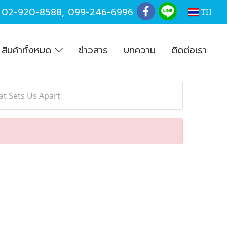
,
02-920-8588
,
099-246-6996
TH
สินค้าทั้งหมด
ข่าวสาร
บทความ
ติดต่อเรา
at Sets Us Apart