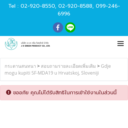
Tel :
02-920-8550
,
02-920-8588
,
099-246-
6996
กระดานสนทนา
>
สอบถามรายละเอียดเพิ่มเติม
>
Gdje
mogu kupiti 5F-MDA19 u Hrvatskoj, Sloveniji
ขออภัย คุณไม่ได้รับสิทธิในการเข้าใช้งานในส่วนนี้