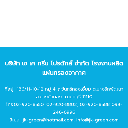
บริษัท เจ เค กรีน โปรดักส์ จํากัด โรงงานผลิต
แผ่นกรองอากาศ
ที่อยู่ 136/11-10-12 หมู่ 4 ถ.จันทร์ทองเอี่ยม ต.บางรักพัฒนา
อ.บางบัวทอง จ.นนทบุรี 11110
โทร.
02-920-8550
,
02-920-8802
,
02-920-8588
099-
246-6996
อีเมล
jk-green@hotmail.com
,
info@jk-green.com