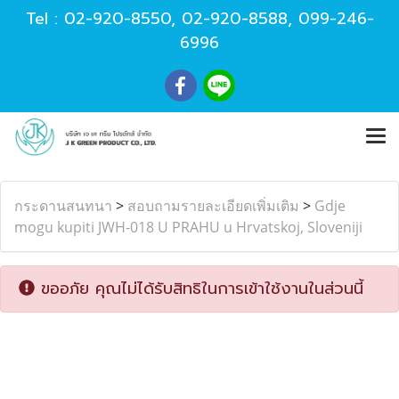
Tel :
02-920-8550
,
02-920-8588
,
099-246-
6996
กระดานสนทนา
>
สอบถามรายละเอียดเพิ่มเติม
>
Gdje
mogu kupiti JWH-018 U PRAHU u Hrvatskoj, Sloveniji
ขออภัย คุณไม่ได้รับสิทธิในการเข้าใช้งานในส่วนนี้