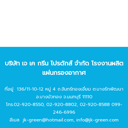
บริษัท เจ เค กรีน โปรดักส์ จํากัด โรงงานผลิต
แผ่นกรองอากาศ
ที่อยู่ 136/11-10-12 หมู่ 4 ถ.จันทร์ทองเอี่ยม ต.บางรักพัฒนา
อ.บางบัวทอง จ.นนทบุรี 11110
โทร.
02-920-8550
,
02-920-8802
,
02-920-8588
099-
246-6996
อีเมล
jk-green@hotmail.com
,
info@jk-green.com