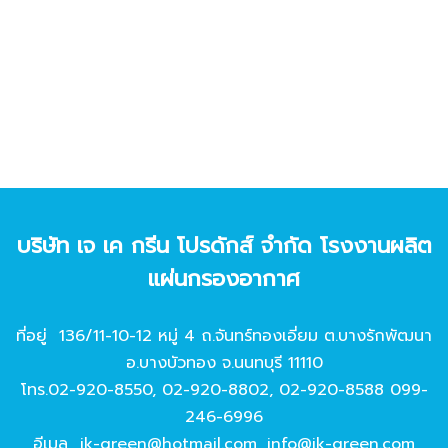
บริษัท เจ เค กรีน โปรดักส์ จํากัด โรงงานผลิต
แผ่นกรองอากาศ
ที่อยู่ 136/11-10-12 หมู่ 4 ถ.จันทร์ทองเอี่ยม ต.บางรักพัฒนา
อ.บางบัวทอง จ.นนทบุรี 11110
โทร.
02-920-8550
,
02-920-8802
,
02-920-8588
099-
246-6996
อีเมล
jk-green@hotmail.com
,
info@jk-green.com