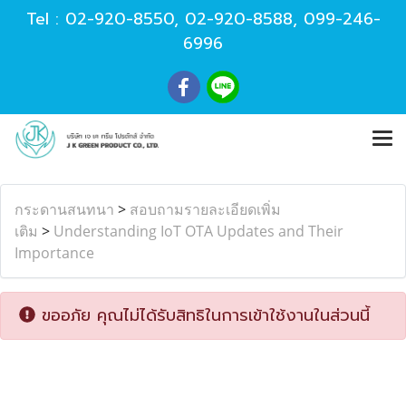
Tel :
02-920-8550
,
02-920-8588
,
099-246-
6996
กระดานสนทนา
>
สอบถามรายละเอียดเพิ่ม
เติม
>
Understanding IoT OTA Updates and Their
Importance
ขออภัย คุณไม่ได้รับสิทธิในการเข้าใช้งานในส่วนนี้