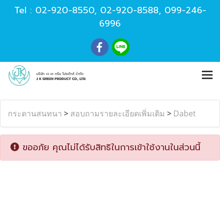
Tel :
02-920-8550
,
02-920-8588
,
099-246-
6996
กระดานสนทนา
>
สอบถามรายละเอียดเพิ่มเติม
>
Dabet
ขออภัย คุณไม่ได้รับสิทธิในการเข้าใช้งานในส่วนนี้