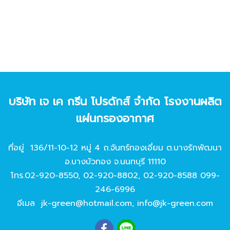
บริษัท เจ เค กรีน โปรดักส์ จํากัด โรงงานผลิต
แผ่นกรองอากาศ
ที่อยู่ 136/11-10-12 หมู่ 4 ถ.จันทร์ทองเอี่ยม ต.บางรักพัฒนา
อ.บางบัวทอง จ.นนทบุรี 11110
โทร.
02-920-8550
,
02-920-8802
,
02-920-8588
099-
246-6996
อีเมล
jk-green@hotmail.com
,
info@jk-green.com