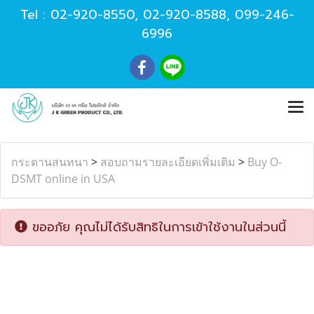
Tel :
02-920-8550
,
02-920-8588
,
099-246-
6996
กระดานสนทนา
>
สอบถามรายละเอียดเพิ่มเติม
>
Buy O-
DSMT online in USA
ขออภัย คุณไม่ได้รับสิทธิในการเข้าใช้งานในส่วนนี้