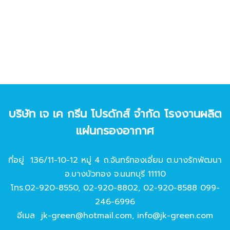
บริษัท เจ เค กรีน โปรดักส์ จํากัด โรงงานผลิต
แผ่นกรองอากาศ
ที่อยู่ 136/11-10-12 หมู่ 4 ถ.จันทร์ทองเอี่ยม ต.บางรักพัฒนา
อ.บางบัวทอง จ.นนทบุรี 11110
โทร.
02-920-8550
,
02-920-8802
,
02-920-8588
099-
246-6996
อีเมล
jk-green@hotmail.com
,
info@jk-green.com