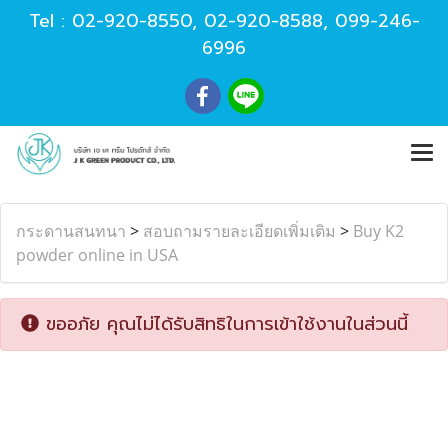
Tel :
02-920-8550
,
02-920-8588
,
099-246-
6996
กระดานสนทนา
>
สอบถามรายละเอียดเพิ่มเติม
>
Buy K2
powder online in USA
ขออภัย คุณไม่ได้รับสิทธิในการเข้าใช้งานในส่วนนี้