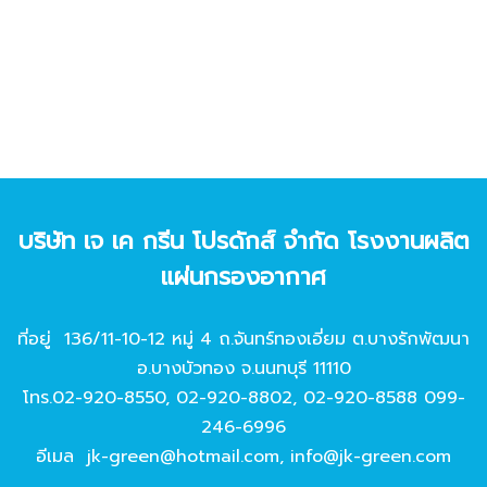
บริษัท เจ เค กรีน โปรดักส์ จํากัด โรงงานผลิต
แผ่นกรองอากาศ
ที่อยู่ 136/11-10-12 หมู่ 4 ถ.จันทร์ทองเอี่ยม ต.บางรักพัฒนา
อ.บางบัวทอง จ.นนทบุรี 11110
โทร.
02-920-8550
,
02-920-8802
,
02-920-8588
099-
246-6996
อีเมล
jk-green@hotmail.com
,
info@jk-green.com