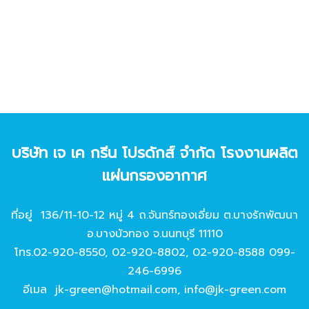
บริษัท เจ เค กรีน โปรดักส์ จํากัด โรงงานผลิต
แผ่นกรองอากาศ
ที่อยู่ 136/11-10-12 หมู่ 4 ถ.จันทร์ทองเอี่ยม ต.บางรักพัฒนา
อ.บางบัวทอง จ.นนทบุรี 11110
โทร.
02-920-8550
,
02-920-8802
,
02-920-8588
099-
246-6996
อีเมล
jk-green@hotmail.com
,
info@jk-green.com