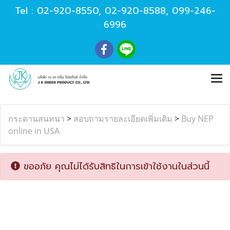
Tel :
02-920-8550
,
02-920-8588
,
099-246-
6996
กระดานสนทนา
>
สอบถามรายละเอียดเพิ่มเติม
>
Buy NEP
online in USA
ขออภัย คุณไม่ได้รับสิทธิในการเข้าใช้งานในส่วนนี้