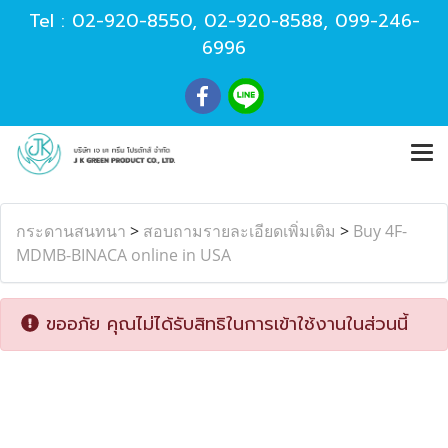
Tel :
02-920-8550
,
02-920-8588
,
099-246-
6996
กระดานสนทนา
>
สอบถามรายละเอียดเพิ่มเติม
>
Buy 4F-
MDMB-BINACA online in USA
ขออภัย คุณไม่ได้รับสิทธิในการเข้าใช้งานในส่วนนี้