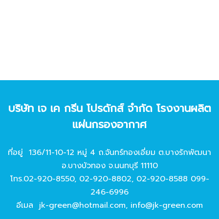
บริษัท เจ เค กรีน โปรดักส์ จํากัด โรงงานผลิต
แผ่นกรองอากาศ
ที่อยู่ 136/11-10-12 หมู่ 4 ถ.จันทร์ทองเอี่ยม ต.บางรักพัฒนา
อ.บางบัวทอง จ.นนทบุรี 11110
โทร.
02-920-8550
,
02-920-8802
,
02-920-8588
099-
246-6996
อีเมล
jk-green@hotmail.com
,
info@jk-green.com