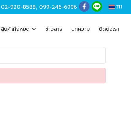
,
02-920-8588
,
099-246-6996
TH
สินค้าทั้งหมด
ข่าวสาร
บทความ
ติดต่อเรา