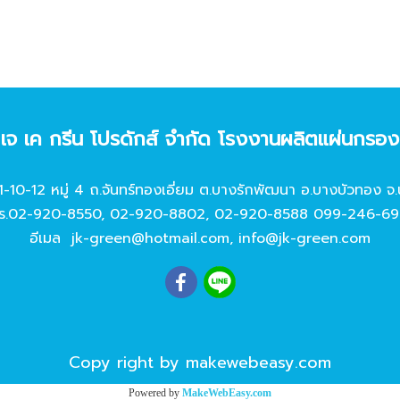
ท เจ เค กรีน โปรดักส์ จํากัด โรงงานผลิตแผ่นกรอ
11-10-12 หมู่ 4 ถ.จันทร์ทองเอี่ยม ต.บางรักพัฒนา อ.บางบัวทอง จ.
ร.
02-920-8550
,
02-920-8802
,
02-920-8588
099-246-69
อีเมล
jk-green@hotmail.com
,
info@jk-green.com
Copy right by makewebeasy.com
Powered by
MakeWebEasy.com