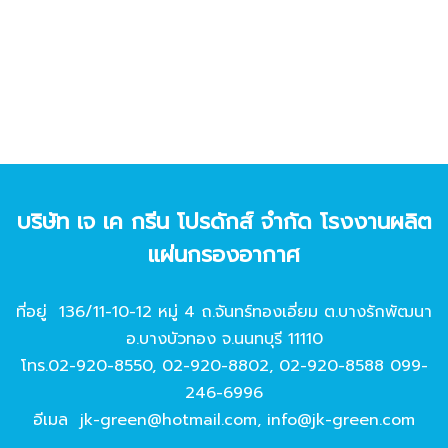
บริษัท เจ เค กรีน โปรดักส์ จํากัด โรงงานผลิต
แผ่นกรองอากาศ
ที่อยู่ 136/11-10-12 หมู่ 4 ถ.จันทร์ทองเอี่ยม ต.บางรักพัฒนา
อ.บางบัวทอง จ.นนทบุรี 11110
โทร.
02-920-8550
,
02-920-8802
,
02-920-8588
099-
246-6996
อีเมล
jk-green@hotmail.com
,
info@jk-green.com