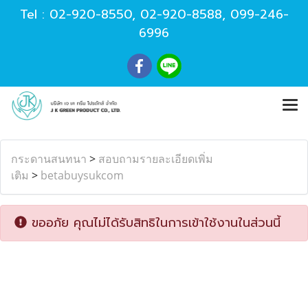
Tel :
02-920-8550
,
02-920-8588
,
099-246-
6996
กระดานสนทนา
>
สอบถามรายละเอียดเพิ่ม
เติม
>
betabuysukcom
ขออภัย คุณไม่ได้รับสิทธิในการเข้าใช้งานในส่วนนี้