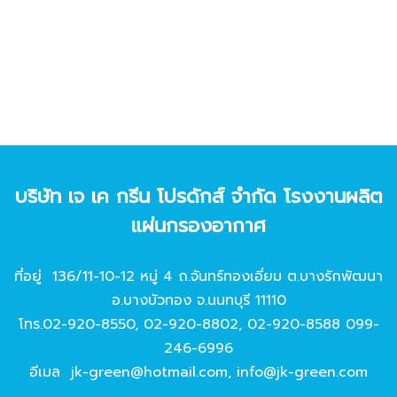
บริษัท เจ เค กรีน โปรดักส์ จํากัด โรงงานผลิต
แผ่นกรองอากาศ
ที่อยู่ 136/11-10-12 หมู่ 4 ถ.จันทร์ทองเอี่ยม ต.บางรักพัฒนา
อ.บางบัวทอง จ.นนทบุรี 11110
โทร.
02-920-8550
,
02-920-8802
,
02-920-8588
099-
246-6996
อีเมล
jk-green@hotmail.com
,
info@jk-green.com