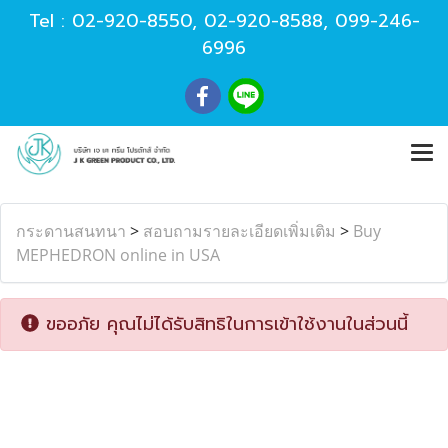
Tel :
02-920-8550
,
02-920-8588
,
099-246-
6996
กระดานสนทนา
>
สอบถามรายละเอียดเพิ่มเติม
>
Buy
MEPHEDRON online in USA
ขออภัย คุณไม่ได้รับสิทธิในการเข้าใช้งานในส่วนนี้