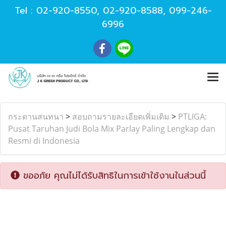
Tel :
02-920-8550
,
02-920-8588
,
099-246-
6996
กระดานสนทนา
>
สอบถามรายละเอียดเพิ่มเติม
>
PTLIGA:
Pusat Taruhan Judi Bola Mix Parlay Paling Lengkap dan
Resmi di Indonesia
ขออภัย คุณไม่ได้รับสิทธิในการเข้าใช้งานในส่วนนี้