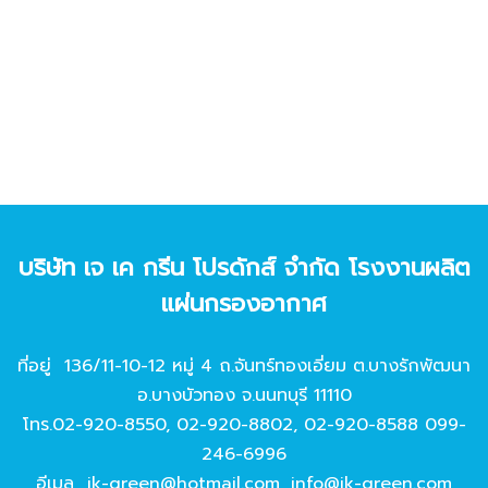
บริษัท เจ เค กรีน โปรดักส์ จํากัด โรงงานผลิต
แผ่นกรองอากาศ
ที่อยู่ 136/11-10-12 หมู่ 4 ถ.จันทร์ทองเอี่ยม ต.บางรักพัฒนา
อ.บางบัวทอง จ.นนทบุรี 11110
โทร.
02-920-8550
,
02-920-8802
,
02-920-8588
099-
246-6996
อีเมล
jk-green@hotmail.com
,
info@jk-green.com