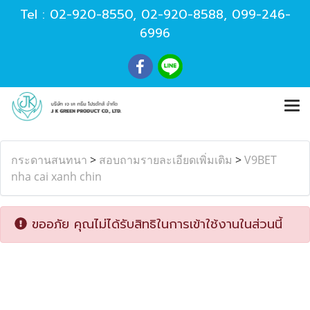
Tel :
02-920-8550
,
02-920-8588
,
099-246-
6996
กระดานสนทนา
>
สอบถามรายละเอียดเพิ่มเติม
>
V9BET
nha cai xanh chin
ขออภัย คุณไม่ได้รับสิทธิในการเข้าใช้งานในส่วนนี้