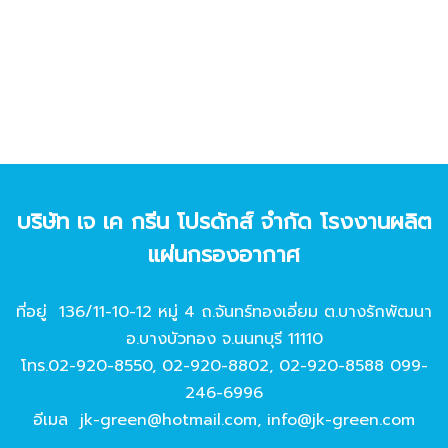
บริษัท เจ เค กรีน โปรดักส์ จํากัด โรงงานผลิต
แผ่นกรองอากาศ
ที่อยู่ 136/11-10-12 หมู่ 4 ถ.จันทร์ทองเอี่ยม ต.บางรักพัฒนา
อ.บางบัวทอง จ.นนทบุรี 11110
โทร.
02-920-8550
,
02-920-8802
,
02-920-8588
099-
246-6996
อีเมล
jk-green@hotmail.com
,
info@jk-green.com