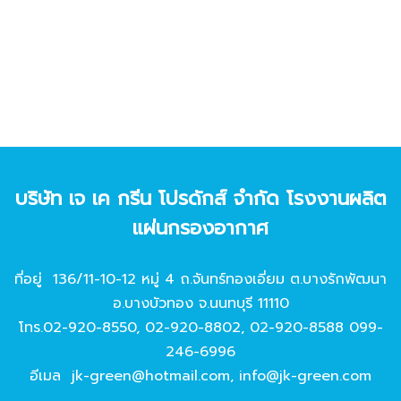
บริษัท เจ เค กรีน โปรดักส์ จํากัด โรงงานผลิต
แผ่นกรองอากาศ
ที่อยู่ 136/11-10-12 หมู่ 4 ถ.จันทร์ทองเอี่ยม ต.บางรักพัฒนา
อ.บางบัวทอง จ.นนทบุรี 11110
โทร.
02-920-8550
,
02-920-8802
,
02-920-8588
099-
246-6996
อีเมล
jk-green@hotmail.com
,
info@jk-green.com