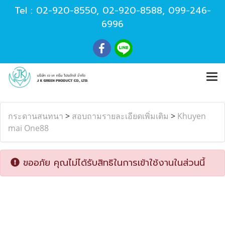
Tel :
02-920-8550
,
02-920-8588
,
099-246-
6996
กระดานสนทนา
>
สอบถามรายละเอียดเพิ่มเติม
>
Khuyen
mai One88
ขออภัย คุณไม่ได้รับสิทธิในการเข้าใช้งานในส่วนนี้