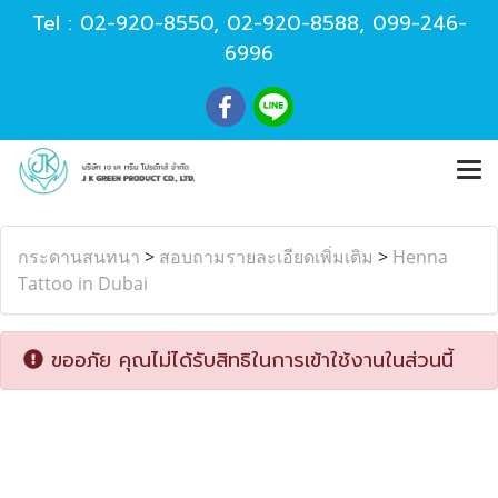
Tel :
02-920-8550
,
02-920-8588
,
099-246-
6996
กระดานสนทนา
>
สอบถามรายละเอียดเพิ่มเติม
>
Henna
Tattoo in Dubai
ขออภัย คุณไม่ได้รับสิทธิในการเข้าใช้งานในส่วนนี้