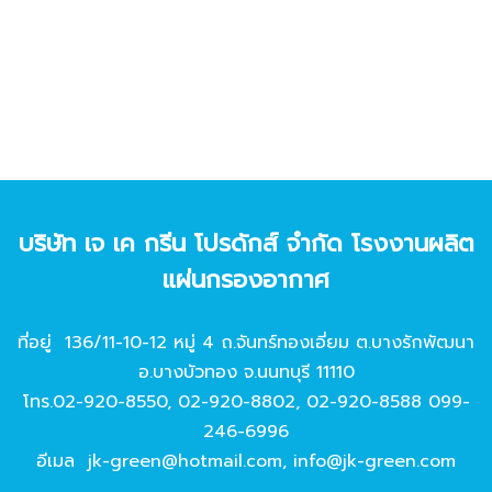
บริษัท เจ เค กรีน โปรดักส์ จํากัด โรงงานผลิต
แผ่นกรองอากาศ
ที่อยู่ 136/11-10-12 หมู่ 4 ถ.จันทร์ทองเอี่ยม ต.บางรักพัฒนา
อ.บางบัวทอง จ.นนทบุรี 11110
โทร.
02-920-8550
,
02-920-8802
,
02-920-8588
099-
246-6996
อีเมล
jk-green@hotmail.com
,
info@jk-green.com