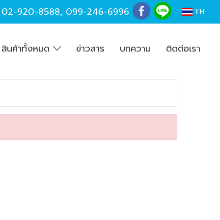
,
02-920-8588
,
099-246-6996
TH
สินค้าทั้งหมด
ข่าวสาร
บทความ
ติดต่อเรา