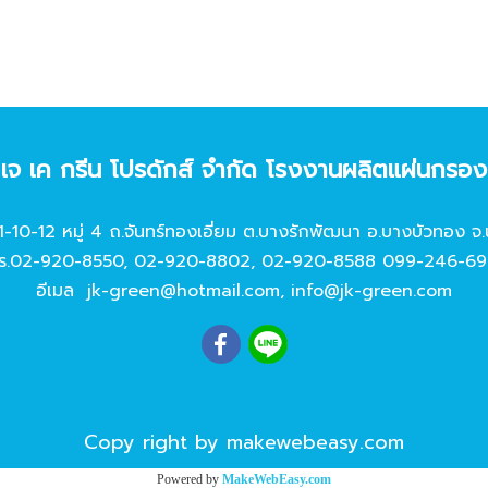
ท เจ เค กรีน โปรดักส์ จํากัด โรงงานผลิตแผ่นกรอ
11-10-12 หมู่ 4 ถ.จันทร์ทองเอี่ยม ต.บางรักพัฒนา อ.บางบัวทอง จ.
ร.
02-920-8550
,
02-920-8802
,
02-920-8588
099-246-69
อีเมล
jk-green@hotmail.com
,
info@jk-green.com
Copy right by makewebeasy.com
Powered by
MakeWebEasy.com