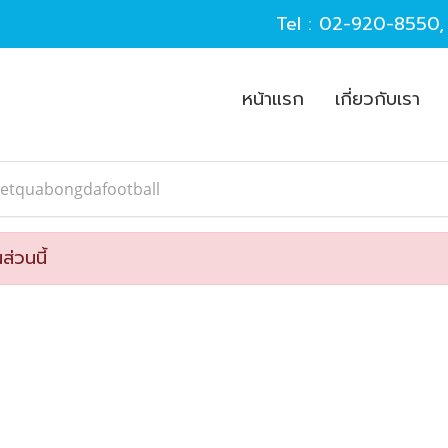
Tel :
02-920-8550
หน้าแรก
เกี่ยวกับเรา
ketquabongdafootball
ส่วนนี้