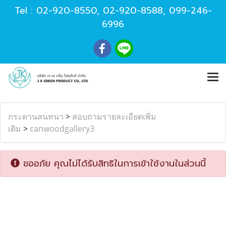
Tel :
02-920-8550
,
02-920-8588
,
099-246-
6996
กระดานสนทนา
>
สอบถามรายละเอียดเพิ่ม
เติม
>
canwoodgallery3
ขออภัย คุณไม่ได้รับสิทธิในการเข้าใช้งานในส่วนนี้