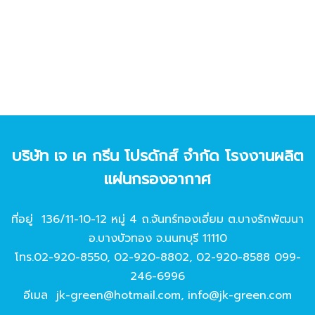
บริษัท เจ เค กรีน โปรดักส์ จํากัด โรงงานผลิต
แผ่นกรองอากาศ
ที่อยู่ 136/11-10-12 หมู่ 4 ถ.จันทร์ทองเอี่ยม ต.บางรักพัฒนา
อ.บางบัวทอง จ.นนทบุรี 11110
โทร.
02-920-8550
,
02-920-8802
,
02-920-8588
099-
246-6996
อีเมล
jk-green@hotmail.com
,
info@jk-green.com