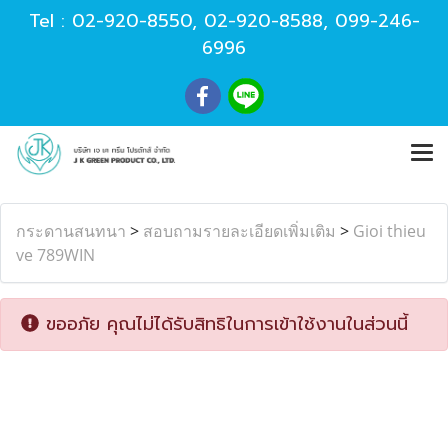
Tel :
02-920-8550
,
02-920-8588
,
099-246-
6996
กระดานสนทนา
>
สอบถามรายละเอียดเพิ่มเติม
>
Gioi thieu
ve 789WIN
ขออภัย คุณไม่ได้รับสิทธิในการเข้าใช้งานในส่วนนี้