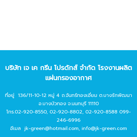
บริษัท เจ เค กรีน โปรดักส์ จํากัด โรงงานผลิต
แผ่นกรองอากาศ
ที่อยู่ 136/11-10-12 หมู่ 4 ถ.จันทร์ทองเอี่ยม ต.บางรักพัฒนา
อ.บางบัวทอง จ.นนทบุรี 11110
โทร.
02-920-8550
,
02-920-8802
,
02-920-8588
099-
246-6996
อีเมล
jk-green@hotmail.com
,
info@jk-green.com