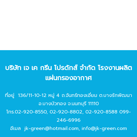
บริษัท เจ เค กรีน โปรดักส์ จํากัด โรงงานผลิต
แผ่นกรองอากาศ
ที่อยู่ 136/11-10-12 หมู่ 4 ถ.จันทร์ทองเอี่ยม ต.บางรักพัฒนา
อ.บางบัวทอง จ.นนทบุรี 11110
โทร.
02-920-8550
,
02-920-8802
,
02-920-8588
099-
246-6996
อีเมล
jk-green@hotmail.com
,
info@jk-green.com