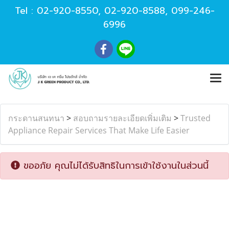
Tel :
02-920-8550
,
02-920-8588
,
099-246-
6996
กระดานสนทนา
>
สอบถามรายละเอียดเพิ่มเติม
>
Trusted
Appliance Repair Services That Make Life Easier
ขออภัย คุณไม่ได้รับสิทธิในการเข้าใช้งานในส่วนนี้